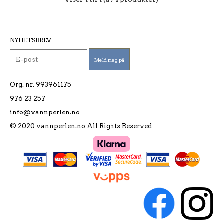
NYHETSBREV
Org. nr. 993961175
976 23 257
info@vannperlen.no
© 2020 vannperlen.no All Rights Reserved