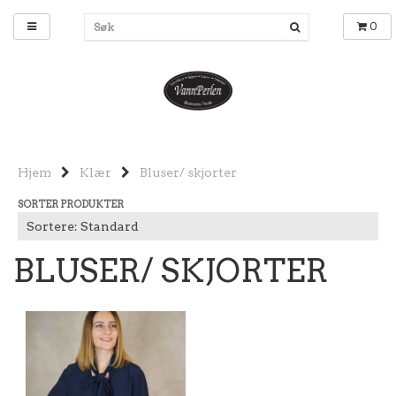
0
Hjem
Klær
Bluser/ skjorter
SORTER PRODUKTER
BLUSER/ SKJORTER