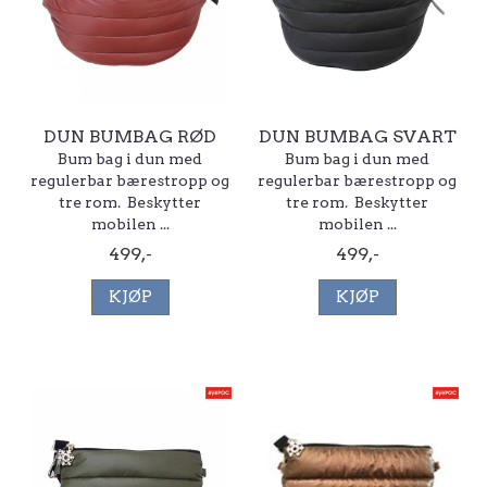
DUN BUMBAG RØD
DUN BUMBAG SVART
Bum bag i dun med
Bum bag i dun med
regulerbar bærestropp og
regulerbar bærestropp og
tre rom. Beskytter
tre rom. Beskytter
mobilen ...
mobilen ...
499,-
499,-
KJØP
KJØP