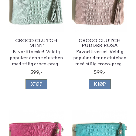
CROCO CLUTCH
CROCO CLUTCH
MINT
PUDDER ROSA
Favorittveske! Veldig
Favorittveske! Veldig
populær denne clutchen
populær denne clutchen
med stilig croco-preg...
med stilig croco-preg...
599,-
599,-
KJØP
KJØP