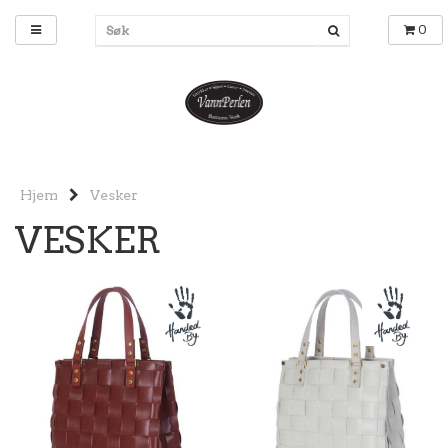
0
Hjem
Vesker
VESKER