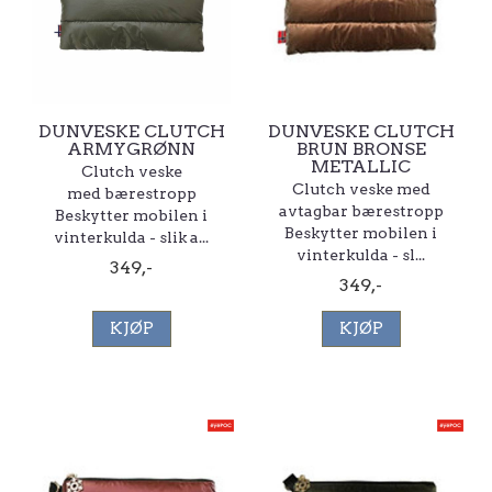
DUNVESKE CLUTCH
DUNVESKE CLUTCH
ARMYGRØNN
BRUN BRONSE
METALLIC
Clutch veske
Clutch veske med
med bærestropp
avtagbar bærestropp
Beskytter mobilen i
Beskytter mobilen i
vinterkulda - slik a...
vinterkulda - sl...
349,-
349,-
KJØP
KJØP