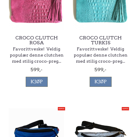
CROCO CLUTCH
CROCO CLUTCH
ROSA
TURKIS
Favorittveske! Veldig
Favorittveske! Veldig
populær denne clutchen
populær denne clutchen
med stilig croco-preg...
med stilig croco-preg...
599,-
599,-
KJØP
KJØP