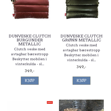
DUNVESKE CLUTCH
DUNVESKE CLUTCH
BURGUNDER
GRØNN METALLIC
METALLIC
Clutch veske med
Clutch veske med
avtagbar bærestropp
avtagbar bærestropp
Beskytter mobilen i
Beskytter mobilen i
vinterkulda - sl...
vinterkulda - sl...
349,-
349,-
KJØP
KJØP