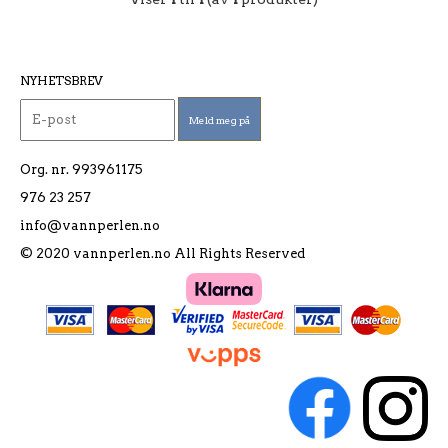
NYHETSBREV
Org. nr. 993961175
976 23 257
info@vannperlen.no
© 2020 vannperlen.no All Rights Reserved