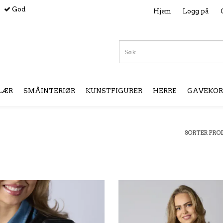
God
Hjem
Logg på
LÆR
SMÅINTERIØR
KUNSTFIGURER
HERRE
GAVEKOR
SORTER PRO